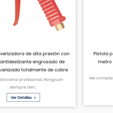
n
Pistola pulverizadora de pistola de un
metro de largo tipo llave agrícola
Me complace presentarles la pistola rociador
agrí...
Ver Detalles