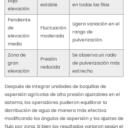
baja
estable
en todas las filas
elevación
Pendiente
Ligera variación en el
de
Fluctuación
rango de
elevación
moderada
pulverización.
media
Zona de
Se observa un radio
Presión
gran
de pulverización más
reducida
elevación
estrecho
Después de integrar unidades de boquillas de
aspersión agrícolas de alta presión ajustables en el
sistema, los operadores pudieron equilibrar la
distribución de agua de manera más efectiva
modificando los ángulos de aspersión y los ajustes de
flujo por zona. Si bien los resultados variaron según el