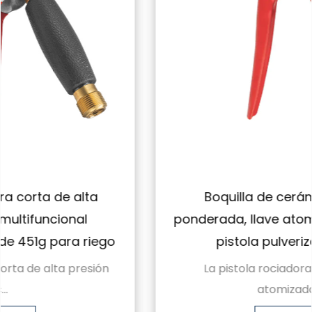
Boquilla de cerámica plateada
ponderada, llave atomizadora ajustable,
pistola pulverizadora corta
La pistola rociadora corta con llave
atomizadora a...