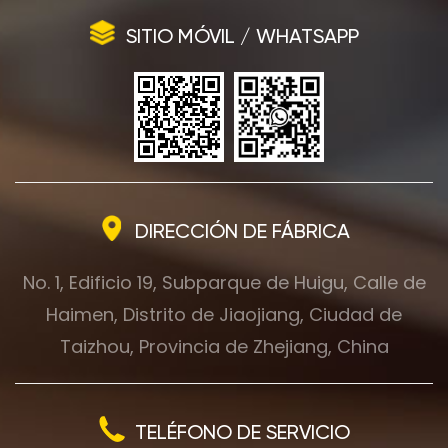
SITIO MÓVIL / WHATSAPP
DIRECCIÓN DE FÁBRICA
No. 1, Edificio 19, Subparque de Huigu, Calle de
Haimen, Distrito de Jiaojiang, Ciudad de
Taizhou, Provincia de Zhejiang, China
TELÉFONO DE SERVICIO