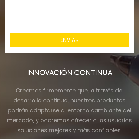
ENVIAR
INNOVACIÓN CONTINUA
Creemos firmemente que, a través del
desarrollo continuo, nuestros productos
podrán adaptarse al entorno cambiante del
mercado, y podremos ofrecer a los usuarios
soluciones mejores y más confiables.