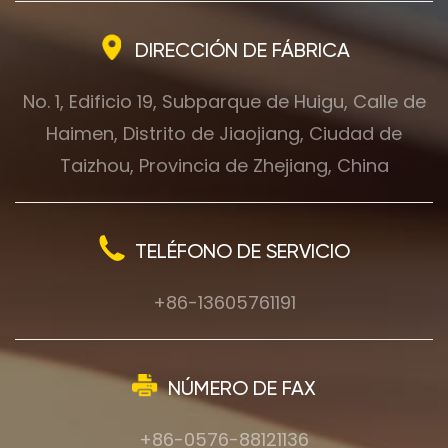
DIRECCIÓN DE FÁBRICA
No. 1, Edificio 19, Subparque de Huigu, Calle de
Haimen, Distrito de Jiaojiang, Ciudad de
Taizhou, Provincia de Zhejiang, China
TELÉFONO DE SERVICIO
+86-13605761191
NÚMERO DE FAX
+86-0576-88121136