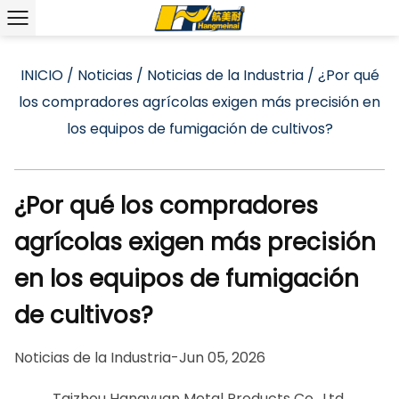
INICIO
/
Noticias
/
Noticias de la Industria
/
¿Por qué
los compradores agrícolas exigen más precisión en
los equipos de fumigación de cultivos?
¿Por qué los compradores
agrícolas exigen más precisión
en los equipos de fumigación
de cultivos?
Noticias de la Industria
-
Jun 05, 2026
Taizhou Hangyuan Metal Products Co., Ltd.