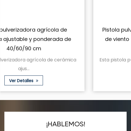
Pistola pulverizadora agrícola a prueb
de viento de cerámica ponderada de
40/60/90 cm
a
Esta pistola pulverizadora agrícola resistente 
...
Ver Detalles
¡HABLEMOS!