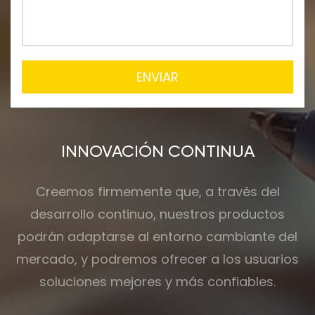
ENVIAR
INNOVACIÓN CONTINUA
Creemos firmemente que, a través del
desarrollo continuo, nuestros productos
podrán adaptarse al entorno cambiante del
mercado, y podremos ofrecer a los usuarios
soluciones mejores y más confiables.