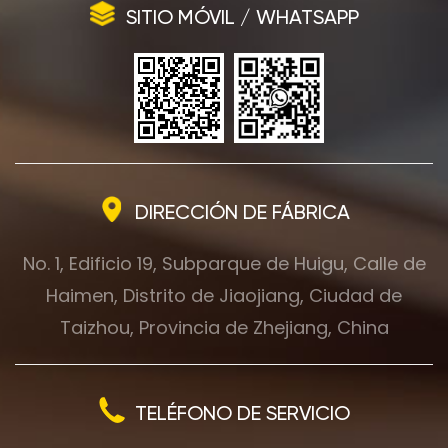
SITIO MÓVIL / WHATSAPP
DIRECCIÓN DE FÁBRICA
No. 1, Edificio 19, Subparque de Huigu, Calle de
Haimen, Distrito de Jiaojiang, Ciudad de
Taizhou, Provincia de Zhejiang, China
TELÉFONO DE SERVICIO