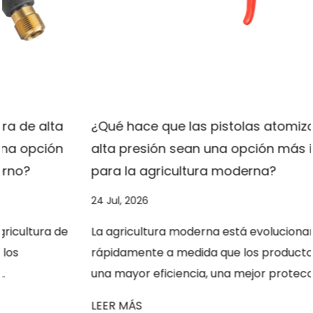
¿Qué hace que las pistolas atomizadoras de
alta presión sean una opción más inteligente
para la agricultura moderna?
24 Jul, 2026
La agricultura moderna está evolucionando
rápidamente a medida que los productores buscan
una mayor eficiencia, una mejor protección de l...
LEER MÁS