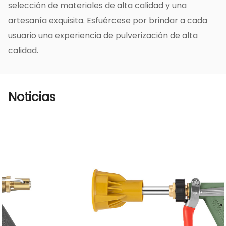
selección de materiales de alta calidad y una
de alta calidad. Elegir nuestros productos le
artesanía exquisita. Esfuércese por brindar a cada
brindará una experiencia más eficiente y
usuario una experiencia de pulverización de alta
conveniente en la producción agrícola.
calidad.
¡Gracias por su atención y apoyo! Si tiene
alguna pregunta o necesidad, no dude en
contactarnos.
Noticias