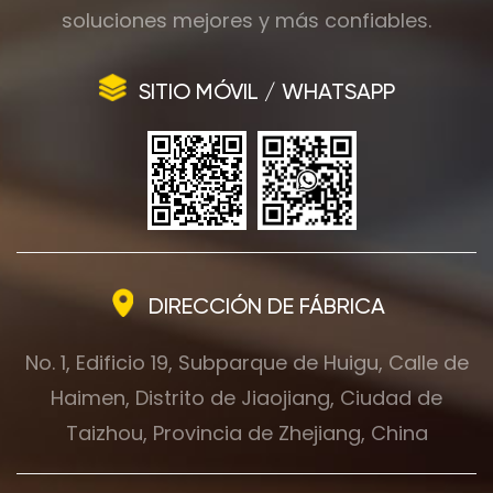
soluciones mejores y más confiables.
SITIO MÓVIL / WHATSAPP
DIRECCIÓN DE FÁBRICA
No. 1, Edificio 19, Subparque de Huigu, Calle de
Haimen, Distrito de Jiaojiang, Ciudad de
Taizhou, Provincia de Zhejiang, China