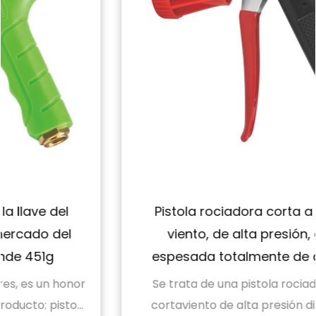
Pistola rociadora corta a prueba de
viento, de alta presión, agrícola,
espesada totalmente de cobre, 431g
Se trata de una pistola rociadora agrícola
cortaviento de alta presión diseñada para