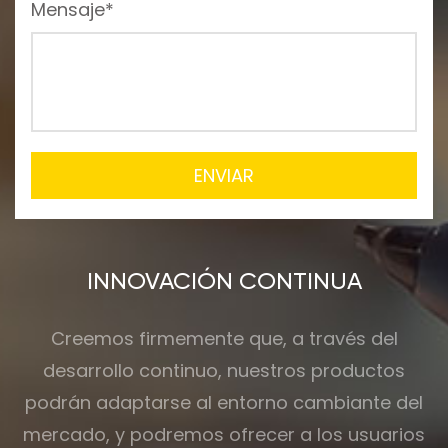
Mensaje*
ENVIAR
INNOVACIÓN CONTINUA
Creemos firmemente que, a través del
desarrollo continuo, nuestros productos
podrán adaptarse al entorno cambiante del
mercado, y podremos ofrecer a los usuarios