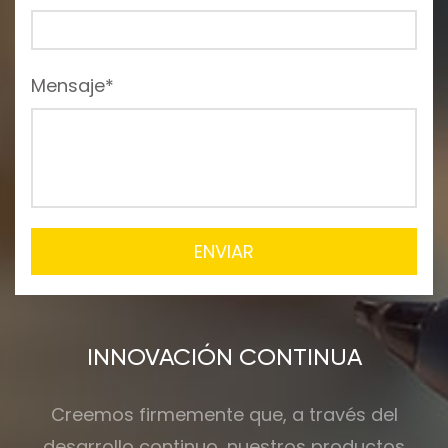
Mensaje*
ENVIAR
INNOVACIÓN CONTINUA
Creemos firmemente que, a través del
desarrollo continuo, nuestros productos