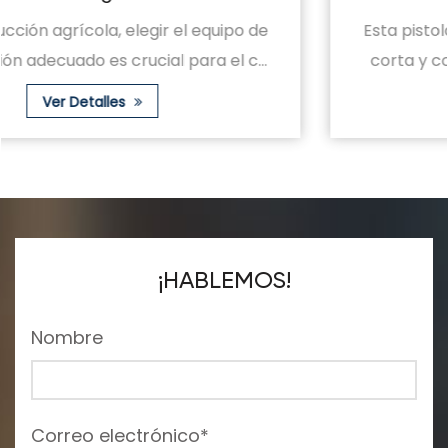
Esta pistola de llave agrícola de alta presión,
corta y corta, ordinaria, es una herramien...
Ver Detalles
¡HABLEMOS!
Nombre
Correo electrónico*