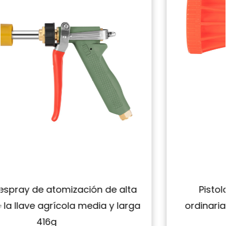
Pistola corta a prueba de viento
a
ordinaria, pistola agrícola con llave de
alta presión