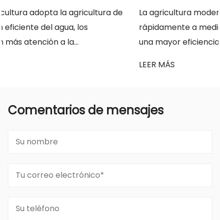
de
La agricultura moderna está evolucionando
rápidamente a medida que los productores busca
una mayor eficiencia, una mejor protección de l...
LEER MÁS
Comentarios de mensajes