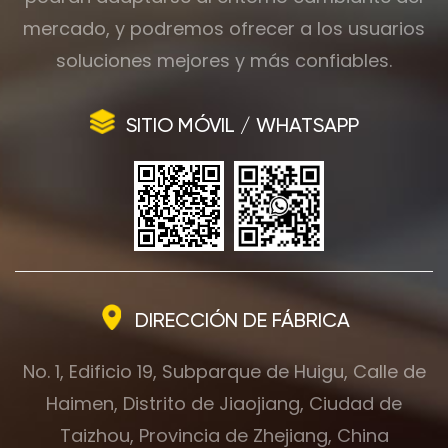
mercado, y podremos ofrecer a los usuarios
soluciones mejores y más confiables.
SITIO MÓVIL / WHATSAPP
DIRECCIÓN DE FÁBRICA
No. 1, Edificio 19, Subparque de Huigu, Calle de
Haimen, Distrito de Jiaojiang, Ciudad de
Taizhou, Provincia de Zhejiang, China