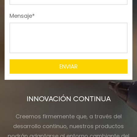
Mensaje*
ENVIAR
INNOVACIÓN CONTINUA
Creemos firmemente que, a través del
desarrollo continuo, nuestros productos
podrán adaptarse al entorno cambiante del