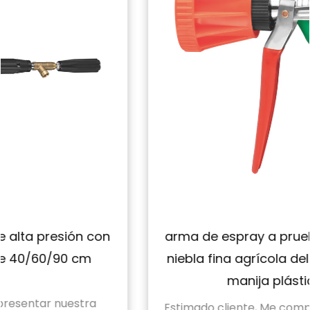
arma de espray a prueba de viento de la
niebla fina agrícola del arma corta de la
manija plástica 240g
Estimado cliente, Me complace presentarles la