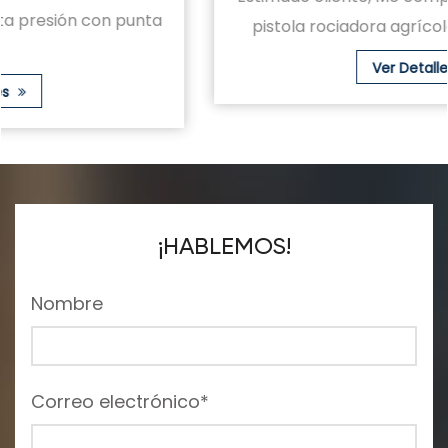
pistola rociadora agrícola de niebla fina a ...
Ver Detalles
¡HABLEMOS!
Nombre
Correo electrónico*